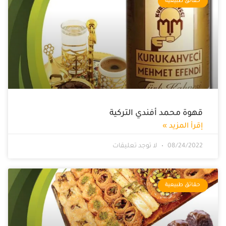
حقائق طبيعية
قهوة محمد أفندي التركية
إقرأ المزيد »
08/24/2022
لا توجد تعليقات
حقائق طبيعية