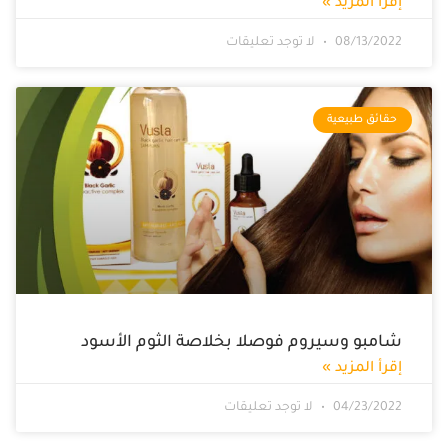
إقرأ المزيد »
08/13/2022
لا توجد تعليقات
حقائق طبيعية
شامبو وسيروم فوصلا بخلاصة الثوم الأسود
إقرأ المزيد »
04/23/2022
لا توجد تعليقات