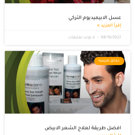
عسل الابيميديوم التركي
إقرأ المزيد »
08/16/2022
لا توجد تعليقات
حقائق طبيعية
افضل طريقة لعلاج الشعر الابيض