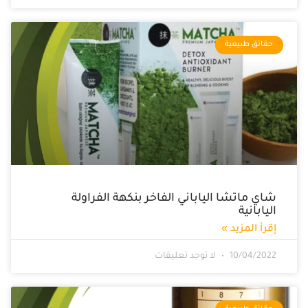
حقائق طبيعية
شاي ماتشا الياباني الفاخر بنكهة الفراولة
اليابانية
إقرأ المزيد »
10/04/2022
لا توجد تعليقات