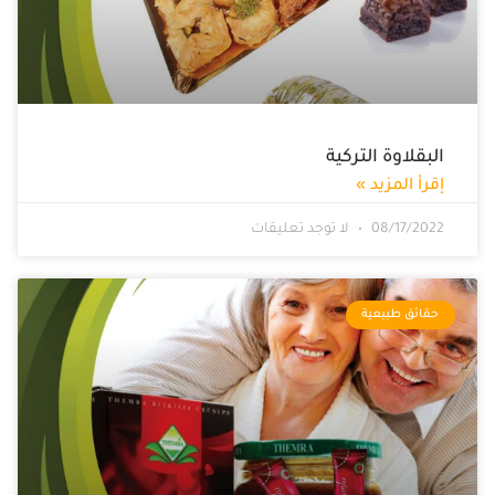
البقلاوة التركية
إقرأ المزيد »
08/17/2022
لا توجد تعليقات
حقائق طبيعية