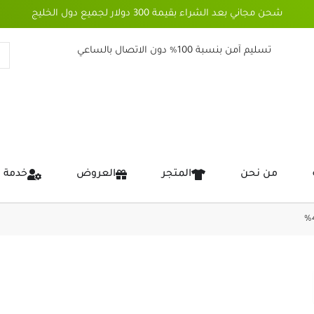
شحن مجاني بعد الشراء بقيمة 300 دولار لجميع دول الخليج
تسليم آمن بنسبة 100% دون الاتصال بالساعي
من نحن
المتجر
العروض
خدمة 