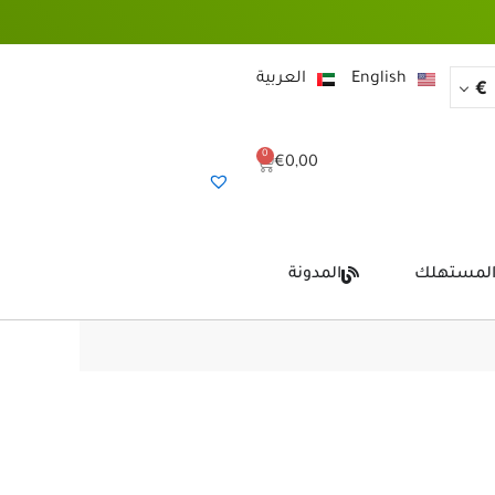
English
العربية
€
0
Cart
€
0,00
المستهلك
المدونة