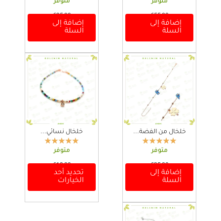
متوفر
متوفر
€
35,00
€
55,00
إضافة إلى
إضافة إلى
السلة
السلة
خلخال من الفضة...
خلخال نسائي...
متوفر
متوفر
€
18,00
€
35,00
إضافة إلى
تحديد أحد
ه
السلة
الخيارات
ن
ا
ك
ا