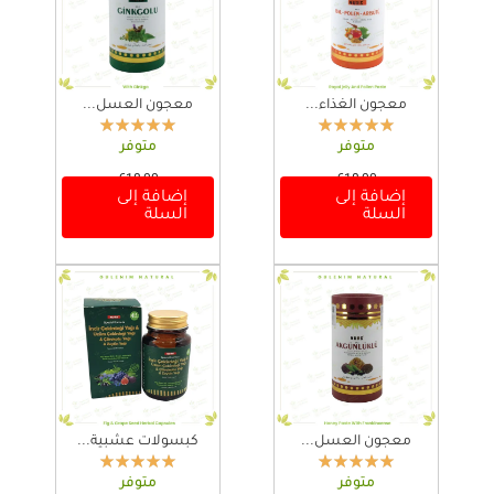
معجون الغذاء...
معجون العسل...
متوفر
متوفر
€
18,00
€
18,00
إضافة إلى
إضافة إلى
السلة
السلة
معجون العسل...
كبسولات عشبية...
متوفر
متوفر