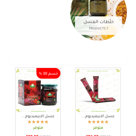
خلّطات العسل
7 PRODUCTS
عرض
حسم 30 %
عسل الابيميديوم...
عسل الابيميديوم...
متوفر
متوفر