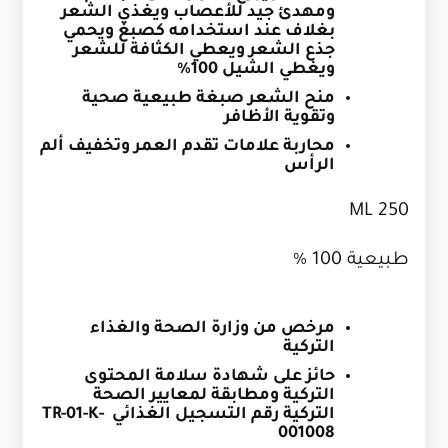
ومهدئ جيد للأعصاب ويغذي الشعر
بغلاف عند استخدامه كصبغ ويحمي
جذع الشعر ويعطي الكثافة للشعر
ويغطي الشيل 100%
منح الشعر صبغة طبيعية صحية
وتقوية الأظافر
محاربة علامات تقدم العمر وتخفيف ألم
الرأس
250 ML
طبيعية 100 %
مرخص من وزارة الصحة والغذاء
التركية
حائز على شهادة سلامة المحتوى
التركية ومطابقة لمعايير الصحة
التركية رقم التسجيل الغذائي
TR-01-K-
001008