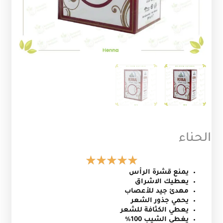
الحناء
يمنع قشرة الرأس
يعطيك الاشراق
مهدئ جيد للأعصاب
يحمي جذور الشعر
يعطي الكثافة للشعر
يغطي الشيب 100%