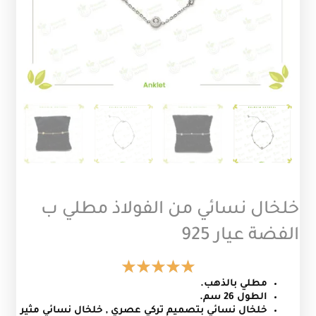
خلخال نسائي من الفولاذ مطلي ب
الفضة عيار 925
مطلي بالذهب.
الطول 26 سم.
خلخال نسائي بتصميم تركي عصري , خلخال نسائي مثير