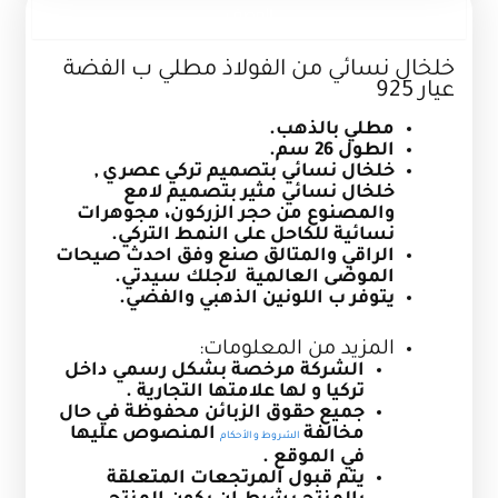
الوصف
خلخال نسائي من الفولاذ مطلي ب الفضة
عيار 925
مطلي بالذهب.
الطول 26 سم.
خلخال نسائي بتصميم تركي عصري ,
خلخال نسائي مثير بتصميم لامع
والمصنوع من حجر الزركون، مجوهرات
نسائية للكاحل على النمط التركي.
الراقي والمتالق صنع وفق احدث صيحات
الموضى العالمية لاجلك سيدتي.
يتوفر ب اللونين الذهبي والفضي.
المزيد من المعلومات:
الشركة مرخصة بشكل رسمي داخل
تركيا و لها علامتها التجارية .
جميع حقوق الزبائن محفوظة في حال
مخالفة
المنصوص عليها
الشروط و الأحكام
في الموقع .
يتم قبول المرتجعات المتعلقة