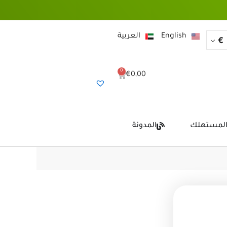
English
العربية
€
0
Cart
€
0,00
المستهلك
المدونة