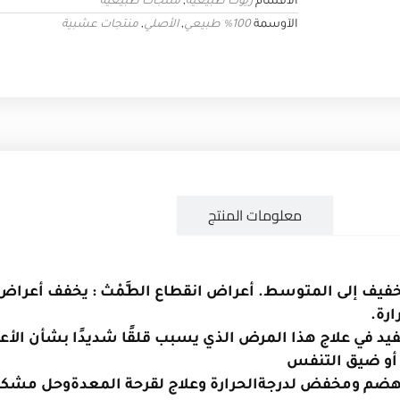
الأقسام
زيوت طبيعية
,
منتجات طبيعية
الآوسمة
100% طبيعي
,
الأصلي
,
منتجات عشبية
لوصف
معلومات المنتج
الخفيف إلى المتوسط. أعراض انقطاع الطَّمْث : يخفف أعراض
ارة.
يد في علاج هذا المرض الذي يسبب قلقًا شديدًا بشأن الأ
 أو ضيق التنفس
هضم ومخفض لدرجة
الحرارة وعلاج لقرحة المعدة
وحل مشكل