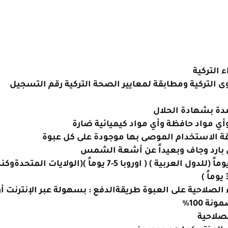
 التركية
 التركية ومطابقة لمعايير الصحة التركية رقم التسجيل
دة بشهادة الحلال
أي مواد حافظة وأي مواد كيميائية ضارة
قة الاستخدام الموصى بها موجودة على كل عبوة
 بارد وجاف وبعيداً عن أشعة الشمس
8-10 يوماً (للدول العربية ) ( اوروبا 5-7 يوماً )(الولايات المتحدة
ء الصلاحية على العبوة
طريقةالدفع : بسهولة عبر الإنترنت أو
ة 100%
صلاحية