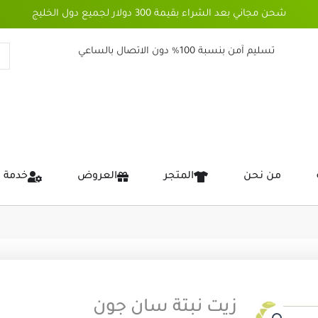
شحن مجاني بعد الشراء بقيمة 300 دولار لجميع دول الخليج
تسليم آمن بنسبة 100% دون الاتصال بالساعي
من نحن
المتجر
العروض
خدمة 
زيت نبتة سان جون