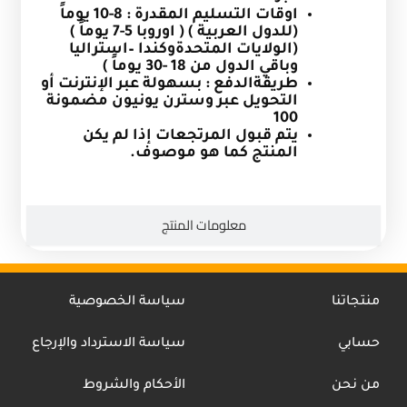
اوقات التسليم المقدرة : 8-10 يوماً
(للدول العربية ) ( اوروبا 5-7 يوماً )
(الولايات المتحدةوكندا –استراليا
وباقي الدول من 18 -30 يوماً )
طريقةالدفع : بسهولة عبر الإنترنت أو
التحويل عبر وسترن يونيون مضمونة
100
يتم قبول المرتجعات إذا لم يكن
المنتج كما هو موصوف.
معلومات المنتج
منتجاتنا
سياسة الخصوصية
حسابي
سياسة الاسترداد والإرجاع
من نحن
الأحكام والشروط