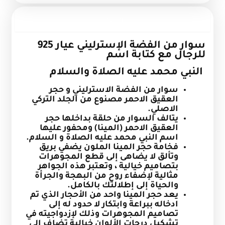
الوصف
سوار من الفضة الإسترليني عيار 925
للرجال مع كتابة اسم
النبي محمد عليه الصلاة والسلام
سوار من الفضة الاسترليني و حجر
العقيق الاحمر مصنوع من الجلد التركي
الاصلي.
يتالف السوار من حلقة بداخلها حجر
العقيق الاحمر (المينا) ومحفور عليها
اسم النبي محمد عليه الصلاة و السلام.
فخامة حجر المينا الملون يضفي بريق
وتألق لا يضاهى إلى قطع المجوهرات
بتصاميم خيالية ، وتعتبر هذه الجواهر
مثالية لإضفاء روح من البهجة والجرأة
والحياة إلى إطلالتك بالكامل.
يعد حجر المينا واحد من الأحجار الذي تم
ادخاله ببراعة وابتكار لا حدود له إلى
تصاميم المجوهرات وذلك لإزدواجيته في
تشكيل درجات الألوان خيالية تضاف إلى