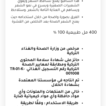
هذا الشامبو يمنع تساقط الشعر ويقوي
الشعيرات الصغيرة ويسرع في نمو الشعر
ويساهم في العناية التامة بالشعر .وستلاحظ
الفرق بصورة واضحة من خلال استخدامه حيث
يمنح الشعر الصحة بعد التخلص من القشرة
400 مل طبيعية 100 %
مرخص من وزارة الصحة والغذاء
التركية
حائز على شهادة سلامة المحتوى
التركية ومطابقة لمعايير الصحة
التركية رقم التسجيل الغذائي
TR-01-K-
001008
تم انتاجه في مؤسستنا المعتمدة
بشهادة الحلال
خالي من المنكهات والملونات وأي
مواد حافظة وأي مواد كيميائية ضارة
طريقة الاستخدام : وفقًا لطريقة