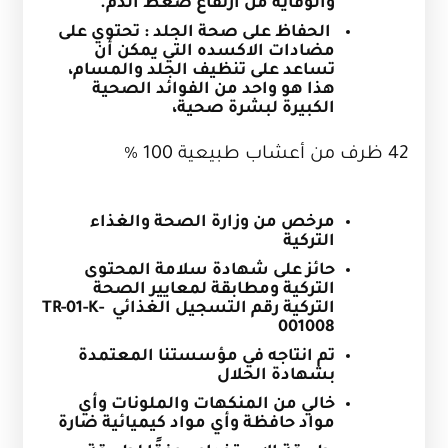
والوقاية من ارتفاع ضغط الدم.
الحفاظ على صحة الجلد : تحتوي على
مضادات الاكسده التي يمكن أن
تساعد على تنظيف الجلد والمسام،
هذا هو واحد من الفوائد الصحية
الكبيرة لبشرة صحية،
42 ظرف من أعشاب طبيعية 100 %
مرخص من وزارة الصحة والغذاء
التركية
حائز على شهادة سلامة المحتوى
التركية ومطابقة لمعايير الصحة
التركية رقم التسجيل الغذائي
TR-01-K-
001008
تم انتاجه في مؤسستنا المعتمدة
بشهادة الحلال
خالي من المنكهات والملونات وأي
مواد حافظة وأي مواد كيميائية ضارة