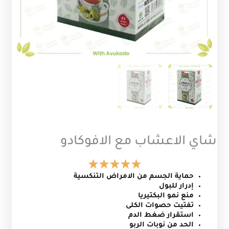
شاي الاعشاب مع الافوكادو
حماية الجسم من الامراض التنكسية
إدرار للبول
منع نمو البكتيريا
تفتيت حصوات الكلى
استقرار ضغط الدم
الحد من نوبات الربو