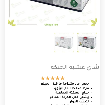
شاي عشبة الجنكة
يحمي من متلازمة ما قبل الحيض
فرط ضغط الدم الرئوي
يمنع السكتة الدماغية
يشفي خلل الحركة المتأخر
لتجنّب الدوار