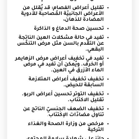
تقليل أعراض الفصام: قد يُقلل من
الأعراض الجانبيّة المُصاحبة للأدوية
المضادة للذهان،
تحسين صحة الدماغ و الذاكرة
تفيد في حالة مشكلات العين الناتجة
عن التقدم بالسن مثل مرض التنكّس
البقعي.
تفيد في تخفيف أعراض مرض الزهايمر
أو الخرف. ويُمكن أن تفيد في مرض
الماء الأزرق في العين.
تخفيف تخفيف أعراض المتلازمة
السابقة للحيض.
تخفيف التوتر تحسين أعراض الربو.
تقليل الاكتئاب.
تخفيف الضعف الجنسيّ الناتج عن
تناول مضادّات الإكتئاب
.
مرخص من وزارة الصحة والغذاء
التركية
حائز على شهادة سلامة المحتوى