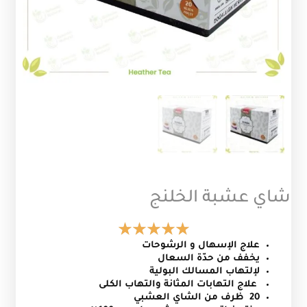
شاي عشبة الخلنج
علاج الإسهال و الرشوحات
يخفف من حدّة السعال
لإلتهاب المسالك البولية
علاج التهابات المثانة والتهاب الكلى
20 ظرف من الشاي العشبي