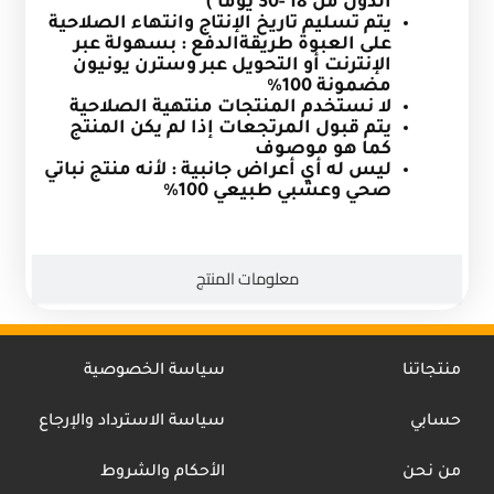
الدول من 18 -30 يوماً )
يتم تسليم تاريخ الإنتاج وانتهاء الصلاحية
على العبوة
طريقةالدفع : بسهولة عبر
الإنترنت أو التحويل عبر وسترن يونيون
مضمونة 100%
لا نستخدم المنتجات منتهية الصلاحية
يتم قبول المرتجعات إذا لم يكن المنتج
كما هو موصوف
ليس له أي أعراض جانبية : لأنه منتج نباتي
صحي وعشبي طبيعي 100
%
معلومات المنتج
منتجاتنا
سياسة الخصوصية
حسابي
سياسة الاسترداد والإرجاع
من نحن
الأحكام والشروط