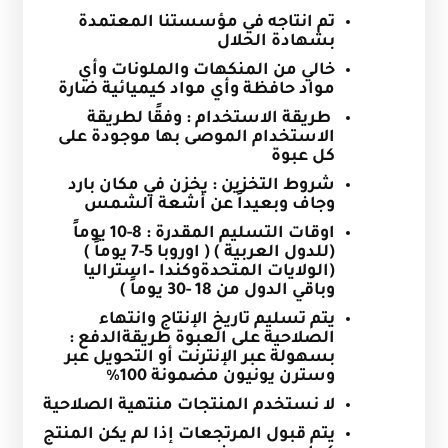
تم انتاجه في مؤسستنا المعتمدة
بشهادة الحلال
خالي من المنكهات والملونات وأي
مواد حافظة وأي مواد كيميائية ضارة
طريقة الاستخدام : وفقًا لطريقة
الاستخدام الموصى بها موجودة على
كل عبوة
شروط التخزين : يخزن في مكان بارد
وجاف وبعيداً عن أشعة الشمس
اوقات التسليم المقدرة
:
8-10 يوماً
(للدول العربية ) ( اوروبا 5-7 يوماً )
(الولايات المتحدةوكندا –استراليا
وباقي الدول من 18 -30 يوماً )
يتم تسليم تاريخ الإنتاج وانتهاء
الصلاحية على العبوة
طريقةالدفع :
بسهولة عبر الإنترنت أو التحويل عبر
وسترن يونيون مضمونة 100%
لا نستخدم المنتجات منتهية الصلاحية
يتم قبول المرتجعات إذا لم يكن المنتج