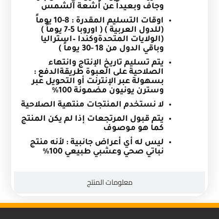
وجاف وبعيداً عن أشعة الشمس
اوقات التسليم المقدرة
:
8-10 يوماً
(للدول العربية ) ( اوروبا 5-7 يوماً )
(الولايات المتحدةوكندا –استراليا
وباقي الدول من 18 -30 يوماً )
يتم تسليم تاريخ الإنتاج وانتهاء
الصلاحية على العبوة
طريقةالدفع :
بسهولة عبر الإنترنت أو التحويل عبر
وسترن يونيون مضمونة 100%
لا نستخدم المنتجات منتهية الصلاحية
يتم قبول المرتجعات إذا لم يكن المنتج
كما هو موصوف
ليس له أي أعراض جانبية : لأنه منتج
نباتي صحي وعشبي طبيعي 100
%
معلومات المنتج