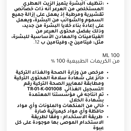
:تنظيف البشرة
يتميز الزيت العطري
المستخلص من العرعر أنه ذات خصائص
تقشيرية ومرطبة إذ يعمل على إزالة جميع
السموم والشوائب من البشرة، ويعمل
على إعادة بناء خلايا البشرة من جديد،
وذلك بفضل محتوى العرعر من
الفيتامينات والمعادن الأساسية للبشرة،
مثل: فيتامين ج، وفيتامين ب
12.
100 ML
من الكريمات الطبيعية 100 %
مرخص من وزارة الصحة والغذاء التركية
حائز على شهادة سلامة المحتوى التركية
ومطابقة لمعايير الصحة التركية رقم
التسجيل الغذائي
TR-01-K-001008
تم انتاجه في مؤسستنا المعتمدة
بشهادة الحلال
خالي من المنكهات والملونات وأي مواد
حافظة وأي مواد كيميائية ضارة
طريقة الاستخدام : وفقًا لطريقة
الاستخدام الموصى بها موجودة على كل
عبوة