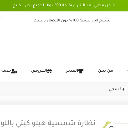
شحن مجاني بعد الشراء بقيمة 300 دولار لجميع دول الخليج
تسليم آمن بنسبة 100% دون الاتصال بالساعي
من نحن
المتجر
العروض
خدمة 
 البنفسجي
نظارة شمسية هيلو كيتي باللو