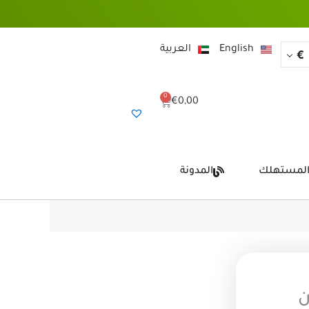
English
العربية
€
0
Cart
€
0,00
المستهلك
المدونة
ن