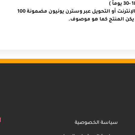
إنترنت أو التحويل عبر وسترن يونيون مضمونة 100
 يكن المنتج كما هو موصوف.
سياسة الخصوصية