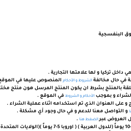
ق البنفسجية
خل تركيا و لها علامتها التجارية .
 في حال مخالفة
المنصوص عليها في الموقع 
الشروط و الأحكام
لقة بالمنتج بشرط ان يكون المنتج المرسل هون منتج مخت
الشراء و بموجب
في الموقع .
الأحكام و الشروط
 و على العنوان الذي تم استخدامه اثناء عملية الشراء .
و التواصل معنا للدعم و في حال وجود أي مشكلة .
ا
 العروض عبر
.
الضغط هنا
اوقات التسليم المقدرة : 8-10 يوماً (للدول العربية ) ( اوروبا 5-7 يوماً )(الولا