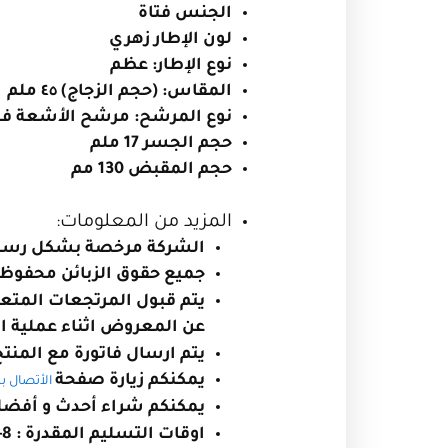
الجنس فتاة
لون الإطار زهري
نوع الإطار: عظم
المقاس: (حجم الزجاج) ٤٥ ملم
نوع المرشح: مرشح الأشعة فو
حجم الجسر 17 ملم
حجم المقبض 130 مم
المزيد من المعلومات:
الشركة مرخصة بشكل رسمي دا
جميع حقوق الزبائن محفوظة
يتم قبول المرتجعات المتع
عن المعروض اثناء عملية 
يتم ارسال فاتورة مع المنتج
يمكنكم زيارة صفحة
الأتصال بن
يمكنكم شراء أحدث و أفضل