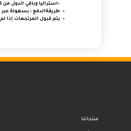
–استراليا وباقي الدول من 18 -30 يوماً )
طريقةالدفع : بسهولة عبر ال
يتم قبول المرتجعات إذا لم
منتجاتنا