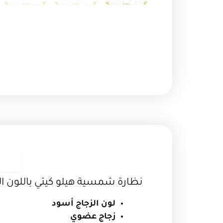
ا
نظارة شمسية هيلو كيتي باللون 
لون الزجاج أسود
زجاج عضوي