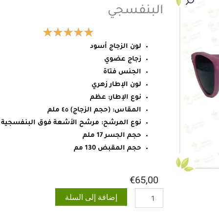
البنفسجي
لون الزجاج أسود
زجاج عضوي
الجنس فتاة
لون الإطار زهري
نوع الإطار: عظم
المقاس: (حجم الزجاج) ٤٥ ملم
نوع المرشح: مرشح الأشعة فوق البنفسجية
حجم الجسر 17 ملم
حجم المقبض 130 مم
€
65,00
كمية
إضافة إلى السلة
نظارة
شمسية