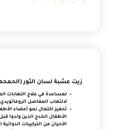
ا
زيت عشبة لسان الثور (الحمحم
لمساعدة في علاج التهابات ال
لالتهاب المفاصل الروماتويدي
تحفيز اكتمال نمو أعضاء الأطف
الأطفال الخدج الذين ولدوا ق
الأحيان من التركيبات الدوائية ا