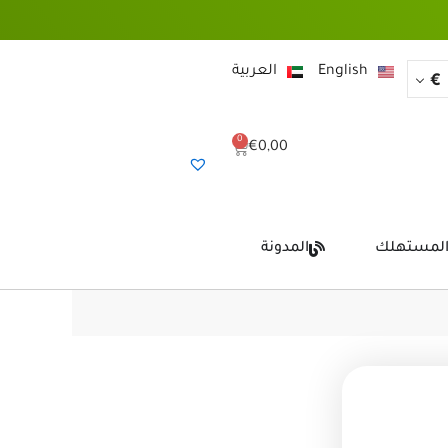
English
العربية
€
0
Cart
€
0,00
المستهلك
المدونة