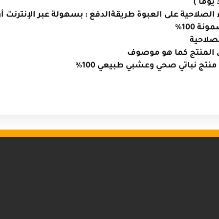
ء الصلاحية على العبوة
طريقةالدفع : بسهولة عبر الإنترنت أو
ة 100%
صلاحية
ن المنتج كما هو موصوف
 منتج نباتي صحي وعشبي طبيعي 100
%