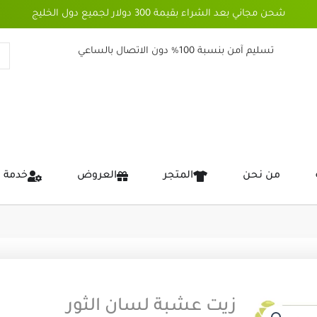
شحن مجاني بعد الشراء بقيمة 300 دولار لجميع دول الخليج
تسليم آمن بنسبة 100% دون الاتصال بالساعي
من نحن
المتجر
العروض
خدمة 
زيت عشبة لسان الثور