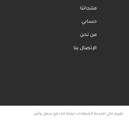
منتجاتنا
حسابي
من نحن
الإتصال بنا
تقييم عالي للخدمة الشهادات حماية ssl دفع سهل وآمن