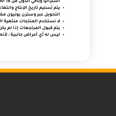
استراليا وباقي الدول من 18 -30 يوماً )
يتم تسليم تاريخ الإنتاج وانتها
التحويل عبر وسترن يونيون مضمون
لا نستخدم المنتجات منتهية ال
يتم قبول المرتجعات إذا لم يك
ليس له أي أعراض جانبية : لأنه