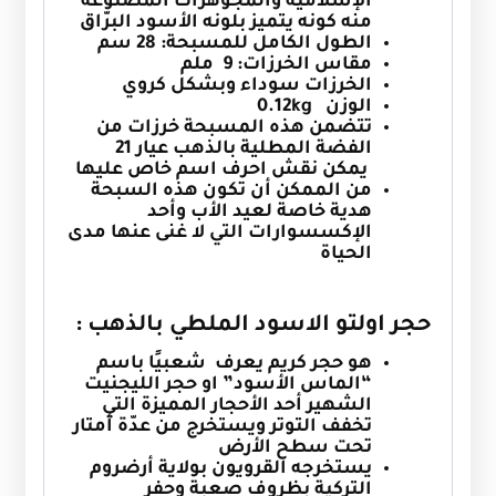
الإسلامية والمجوهرات المصنوعة
منه كونه يتميز بلونه الأسود البرّاق
الطول الكامل للمسبحة: 28 سم
مقاس الخرزات: 9 ملم
الخرزات سوداء وبشكل كروي
الوزن 0.12kg
تتضمن هذه المسبحة خرزات من
الفضة المطلية بالذهب عيار 21
يمكن نقش احرف اسم خاص عليها
من الممكن أن تكون هذه السبحة
هدية خاصة لعيد الأب وأحد
الإكسسوارات التي لا غنى عنها مدى
الحياة
حجر اولتو الاسود الملطي بالذهب :
هو حجر كريم يعرف شعبيًا باسم
“الماس الأسود” او حجر الليجنيت
الشهير أحد الأحجار المميزة التي
تخفف التوتر ويستخرج من عدّة أمتار
تحت سطح الأرض
يستخرجه القرويون بولاية أرضروم
التركية بظروف صعبة وحفر