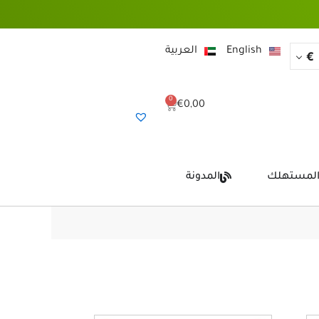
English
العربية
€
0
Cart
€
0,00
المستهلك
المدونة