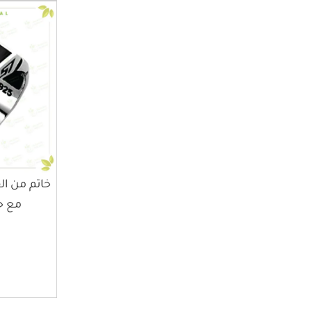
خاتم من ال
مع ح