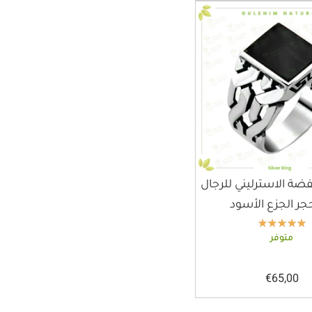
فضة الاسترليني للرجال
جر الجزع الأسود
متوفر
€
65,00