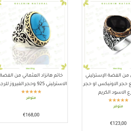
 من الفضة الإسترليني
خاتم هانزاد العثماني من الفضة
 925 مع حجر الاونيكس او حجر
الاسترليني 925 وحجر الفيروز للرجال
ع الاسود الكريم
متوفر
متوفر
€
168,00
€
123,00