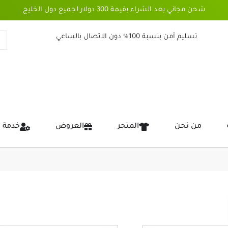
شحن مجاني بعد الشراء بقيمة 300 دولار لجميع دول الخليج
تسليم آمن بنسبة 100% دون الاتصال بالساعي
من نحن
المتجر
العروض
خدمة 