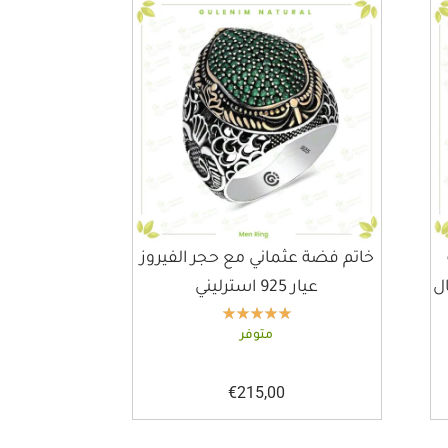
خاتم فضة عثماني مع حجر الفيروز
عيار 925 استرليني
متوفر
€
215,00