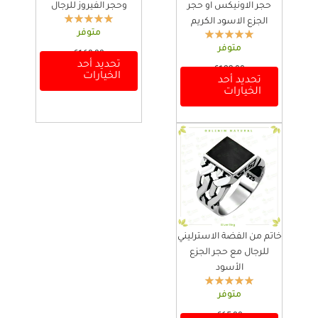
حجر الاونيكس او حجر
وحجر الفيروز للرجال
الجزع الاسود الكريم
متوفر
متوفر
€
168,00
تحديد أحد
ه
€
123,00
الخيارات
تحديد أحد
ن
ه
الخيارات
ا
ن
ك
ا
ا
ك
ل
ا
ع
ل
د
ع
ي
د
د
ي
م
د
ن
م
ا
ن
خاتم من الفضة الاسترليني
ل
ا
للرجال مع حجر الجزع
أ
ل
الأسود
ش
أ
ك
ش
متوفر
ا
ك
ل
ا
€
65,00